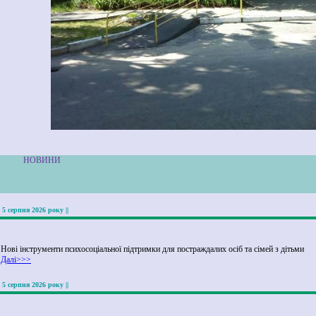
НОВИНИ
|| 5 серпня 2026 року ||
Нові інструменти психосоціальної підтримки для постраждалих осіб та сімей з дітьми
Далі>>>
|| 5 серпня 2026 року ||