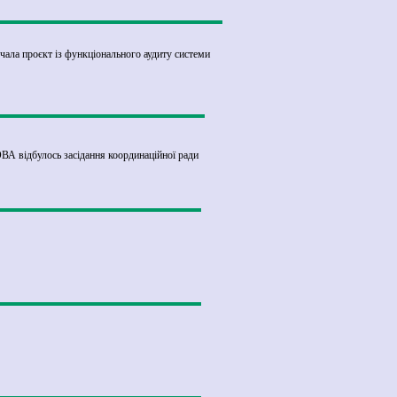
чала проєкт із функціонального аудиту системи
ВА відбулось засідання координаційної ради