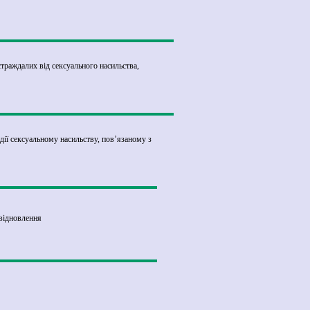
траждалих від сексуального насильства,
ії сексуальному насильству, пов’язаному з
 відновлення