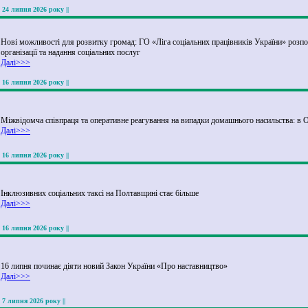
|| 24 липня 2026 року ||
Нові можливості для розвитку громад: ГО «Ліга соціальних працівників України» розпо
організації та надання соціальних послуг
Далі>>>
|| 16 липня 2026 року ||
Міжвідомча співпраця та оперативне реагування на випадки домашнього насильства: в О
Далі>>>
|| 16 липня 2026 року ||
Інклюзивних соціальних таксі на Полтавщині стає більше
Далі>>>
|| 16 липня 2026 року ||
16 липня починає діяти новий Закон України «Про наставництво»
Далі>>>
|| 7 липня 2026 року ||