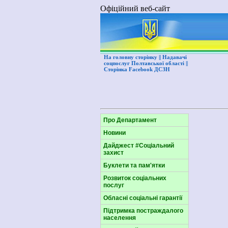
Офіційний веб-сайт
На головну сторінку
|| Надавачі
соцпослуг Полтавської області
||
Сторінка Facebook ДСЗН
Про Департамент
Новини
Дайджест #Соціальний
захист
Буклети та пам'ятки
Розвиток соціальних
послуг
Обласні соціальні гарантії
Підтримка постраждалого
населення