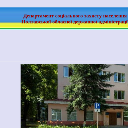
Департамент соціального захисту населення
Полтавської обласної державної адміністраці